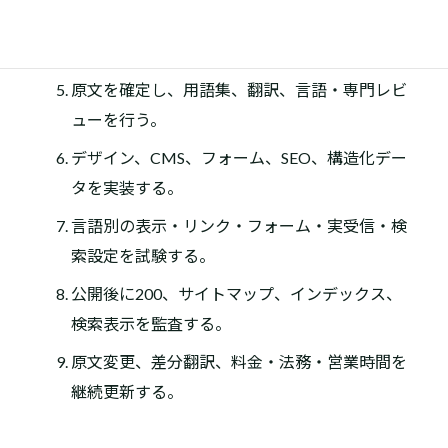
言語別URL、切替、hreflang、canonical、内部リ
ンクを設計する。
原文を確定し、用語集、翻訳、言語・専門レビ
ューを行う。
デザイン、CMS、フォーム、SEO、構造化デー
タを実装する。
言語別の表示・リンク・フォーム・実受信・検
索設定を試験する。
公開後に200、サイトマップ、インデックス、
検索表示を監査する。
原文変更、差分翻訳、料金・法務・営業時間を
継続更新する。