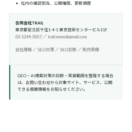
社内の確認担当、公開権限、更新頻度
合同会社TRAIL
東京都足立区千住1-4-1 東京芸術センタービル11F
03-5244-0057
／
trail.www@gmail.com
会社情報
／
SEO対策
／
SEO診断
／
制作実績
GEO・AI検索対策の診断・実装範囲を整理する場合
は、
お問い合わせ
から対象サイト、サービス、公開
できる根拠情報をお知らせください。