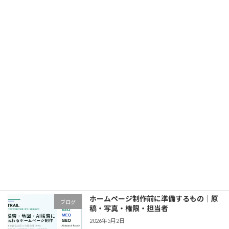
中小企業のホームページ制作｜費用・発
ブログ
注・問い合わせ設計
2026年5月2日
ホームページの問い合わせが増えない原
ブログ
因｜診断・改善順・計測
2026年5月2日
東京都でホームページ制作を依頼する前
ブログ
の確認事項｜費用・見積・会社選び
2026年5月2日
ホームページ制作前に準備するもの｜原
ブログ
稿・写真・権限・担当者
2026年5月2日