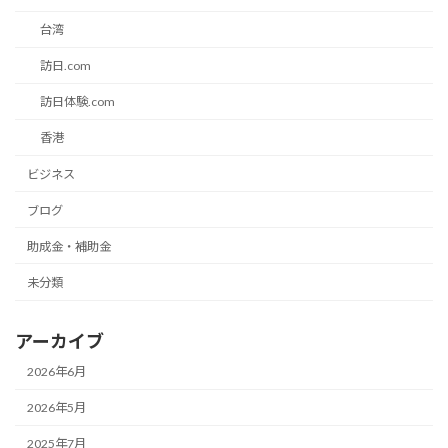
台湾
訪日.com
訪日体験.com
香港
ビジネス
ブログ
助成金・補助金
未分類
アーカイブ
2026年6月
2026年5月
2025年7月