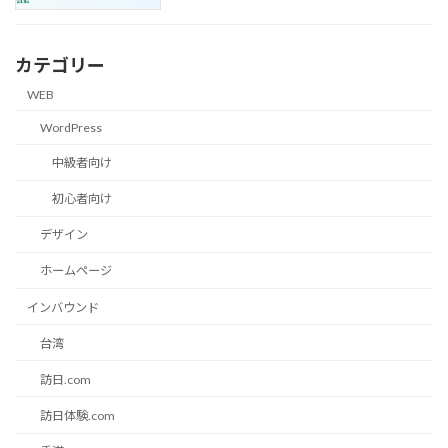
カテゴリー
WEB
WordPress
中級者向け
初心者向け
デザイン
ホームページ
インバウンド
台湾
訪日.com
訪日体験.com