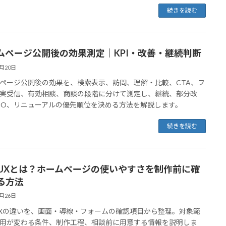
続きを読む
ムページ公開後の効果測定｜KPI・改善・継続判断
9月20日
ページ公開後の効果を、検索表示、訪問、理解・比較、CTA、フ
実受信、有効相談、商談の段階に分けて測定し、継続、部分改
EO、リニューアルの優先順位を決める方法を解説します。
続きを読む
・UXとは？ホームページの使いやすさを制作前に確
る方法
8月26日
UXの違いを、画面・導線・フォームの確認項目から整理。対象範
用が変わる条件、制作工程、相談前に用意する情報を説明しま