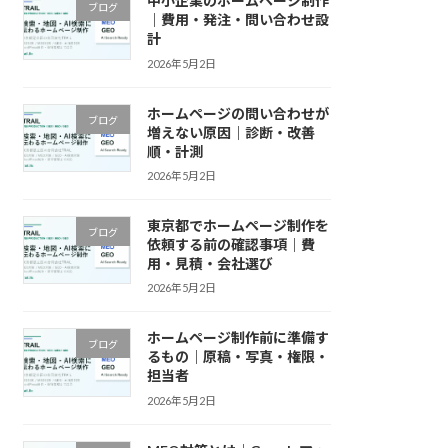
中小企業のホームページ制作
ブログ
｜費用・発注・問い合わせ設
計
2026年5月2日
ホームページの問い合わせが
ブログ
増えない原因｜診断・改善
順・計測
2026年5月2日
東京都でホームページ制作を
ブログ
依頼する前の確認事項｜費
用・見積・会社選び
2026年5月2日
ホームページ制作前に準備す
ブログ
るもの｜原稿・写真・権限・
担当者
2026年5月2日