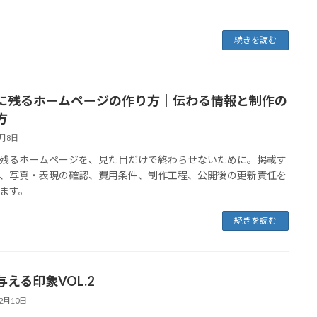
続きを読む
に残るホームページの作り方｜伝わる情報と制作の
方
8月8日
残るホームページを、見た目だけで終わらせないために。掲載す
、写真・表現の確認、費用条件、制作工程、公開後の更新責任を
ます。
続きを読む
与える印象VOL.2
12月10日