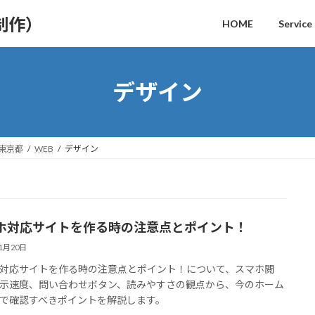
制作）
HOME
Service
デザイン
｜東京都
WEB
デザイン
ホ対応サイトを作る時の注意点とポイント！
11月20日
対応サイトを作る時の注意点とポイント！について、スマホ閲
示速度、問い合わせボタン、読みやすさの観点から、今のホーム
で確認すべきポイントを解説します。