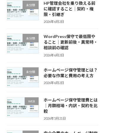
HP管理会社を乗り換える前
未分類
に確認すること｜契約・権
限・引継ぎ
2026年6月2日
WordPress保守で最低限や
未分類
ること｜更新前後・異常時・
相談前の確認
2026年6月2日
ホームページ保守管理とは？
未分類
必要な作業と費用の考え方
2026年6月2日
ホームページ保守管理費とは
WEB
｜月額相場・内訳・契約を比
較
2026年5月21日