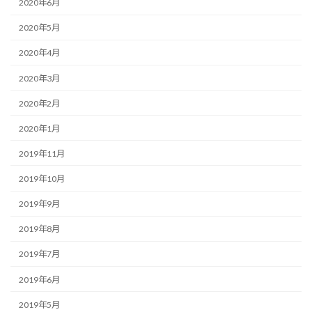
2020年6月
2020年5月
2020年4月
2020年3月
2020年2月
2020年1月
2019年11月
2019年10月
2019年9月
2019年8月
2019年7月
2019年6月
2019年5月