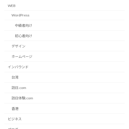
WEB
WordPress
中級者向け
初心者向け
デザイン
ホームページ
インバウンド
台湾
訪日.com
訪日体験.com
香港
ビジネス