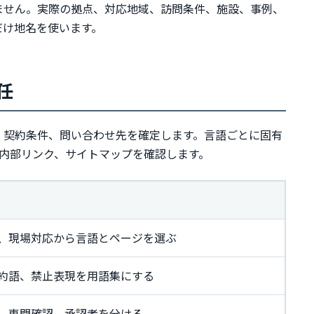
ません。実際の拠点、対応地域、訪問条件、施設、事例、
だけ地名を使います。
任
、契約条件、問い合わせ先を確定します。言語ごとに固有
eflang、内部リンク、サイトマップを確認します。
、現場対応から言語とページを選ぶ
約語、禁止表現を用語集にする
、専門確認、承認者を分ける