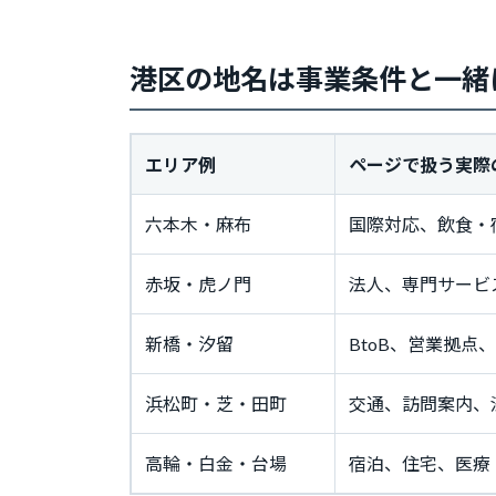
港区の地名は事業条件と一緒
エリア例
ページで扱う実際
六本木・麻布
国際対応、飲食・
赤坂・虎ノ門
法人、専門サービ
新橋・汐留
BtoB、営業拠
浜松町・芝・田町
交通、訪問案内、
高輪・白金・台場
宿泊、住宅、医療