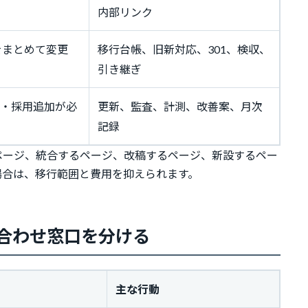
内部リンク
をまとめて変更
移行台帳、旧新対応、301、検収、
引き継ぎ
例・採用追加が必
更新、監査、計測、改善案、月次
記録
ページ、統合するページ、改稿するページ、新設するペー
場合は、移行範囲と費用を抑えられます。
合わせ窓口を分ける
主な行動