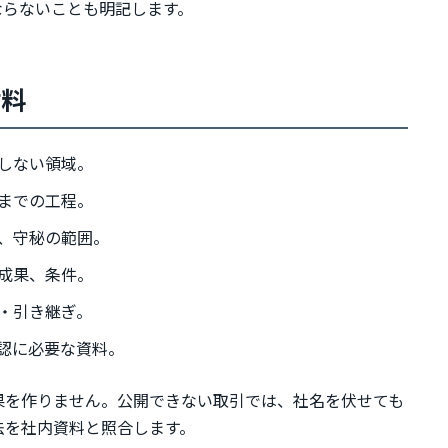
ならないことも明記します。
材料
しない領域。
までの工程。
、守秘の範囲。
成果、条件。
・引き継ぎ。
認に必要な資料。
果を作りません。公開できない取引では、社名を伏せても
法を社内資料と照合します。