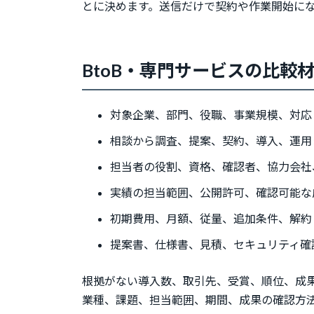
とに決めます。送信だけで契約や作業開始に
BtoB・専門サービスの比較
対象企業、部門、役職、事業規模、対応
相談から調査、提案、契約、導入、運用
担当者の役割、資格、確認者、協力会社
実績の担当範囲、公開許可、確認可能な
初期費用、月額、従量、追加条件、解約
提案書、仕様書、見積、セキュリティ確
根拠がない導入数、取引先、受賞、順位、成
業種、課題、担当範囲、期間、成果の確認方