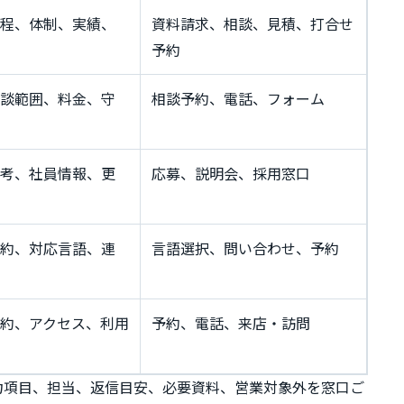
程、体制、実績、
資料請求、相談、見積、打合せ
予約
談範囲、料金、守
相談予約、電話、フォーム
考、社員情報、更
応募、説明会、採用窓口
約、対応言語、連
言語選択、問い合わせ、予約
約、アクセス、利用
予約、電話、来店・訪問
力項目、担当、返信目安、必要資料、営業対象外を窓口ご