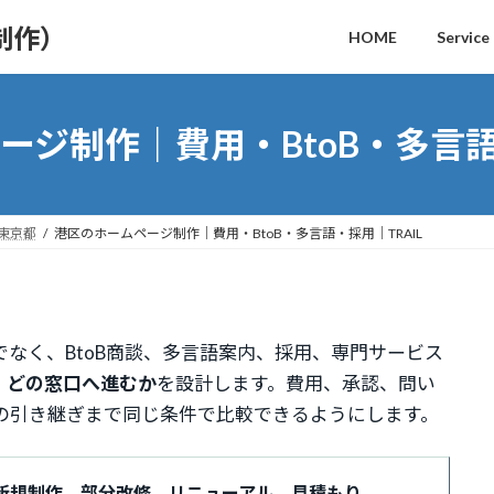
制作）
HOME
Service
ージ制作｜費用・BtoB・多言語・
｜東京都
港区のホームページ制作｜費用・BtoB・多言語・採用｜TRAIL
なく、BtoB商談、多言語案内、採用、専門サービス
、どの窓口へ進むか
を設計します。費用、承認、問い
の引き継ぎまで同じ条件で比較できるようにします。
新規制作、部分改修、リニューアル、見積もり、