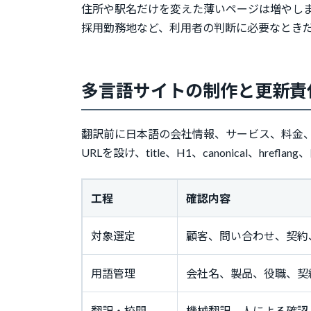
住所や駅名だけを変えた薄いページは増やし
採用勤務地など、利用者の判断に必要なとき
多言語サイトの制作と更新責
翻訳前に日本語の会社情報、サービス、料金
URLを設け、title、H1、canonical、hr
工程
確認内容
対象選定
顧客、問い合わせ、契約
用語管理
会社名、製品、役職、契
翻訳・校閲
機械翻訳、人による確認