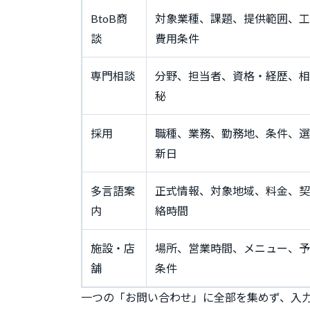
BtoB商
対象業種、課題、提供範囲、工
談
費用条件
専門相談
分野、担当者、資格・経歴、相
秘
採用
職種、業務、勤務地、条件、選
新日
多言語案
正式情報、対象地域、料金、契
内
絡時間
施設・店
場所、営業時間、メニュー、予
舗
条件
一つの「お問い合わせ」に全部を集めず、入