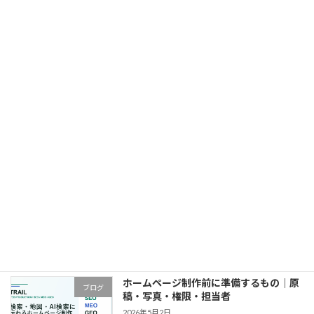
中小企業のホームページ制作｜費用・発
ブログ
注・問い合わせ設計
2026年5月2日
ホームページの問い合わせが増えない原
ブログ
因｜診断・改善順・計測
2026年5月2日
東京都でホームページ制作を依頼する前
ブログ
の確認事項｜費用・見積・会社選び
2026年5月2日
ホームページ制作前に準備するもの｜原
ブログ
稿・写真・権限・担当者
2026年5月2日