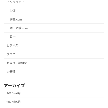
インバウンド
台湾
訪日.com
訪日体験.com
香港
ビジネス
ブログ
助成金・補助金
未分類
アーカイブ
2026年6月
2026年5月