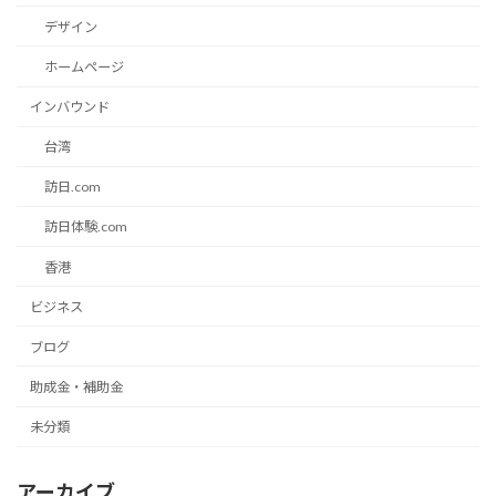
デザイン
ホームページ
インバウンド
台湾
訪日.com
訪日体験.com
香港
ビジネス
ブログ
助成金・補助金
未分類
アーカイブ