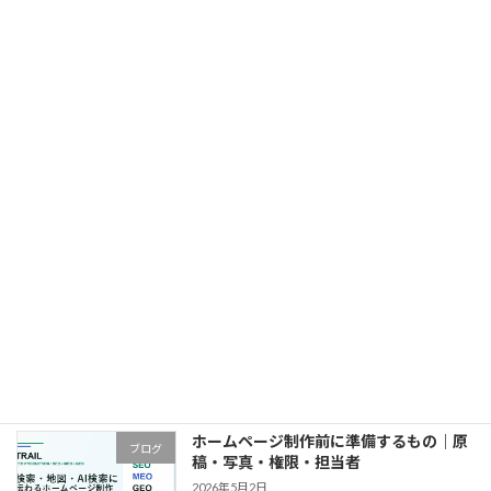
中小企業のホームページ制作｜費用・発
ブログ
注・問い合わせ設計
2026年5月2日
ホームページの問い合わせが増えない原
ブログ
因｜診断・改善順・計測
2026年5月2日
東京都でホームページ制作を依頼する前
ブログ
の確認事項｜費用・見積・会社選び
2026年5月2日
ホームページ制作前に準備するもの｜原
ブログ
稿・写真・権限・担当者
2026年5月2日