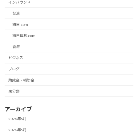
インバウンド
台湾
訪日.com
訪日体験.com
香港
ビジネス
ブログ
助成金・補助金
未分類
アーカイブ
2026年6月
2026年5月