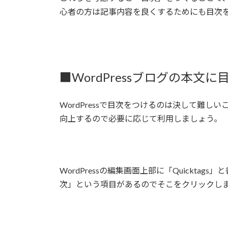
心者の方は記事内容を良くするためにも目次
■WordPressブログの本文
WordPressで目次をつけるのは決して難
向上するので必要に応じて利用しましょう。
WordPressの編集画面上部に「Quickt
次」という項目があるのでそこをクリックし