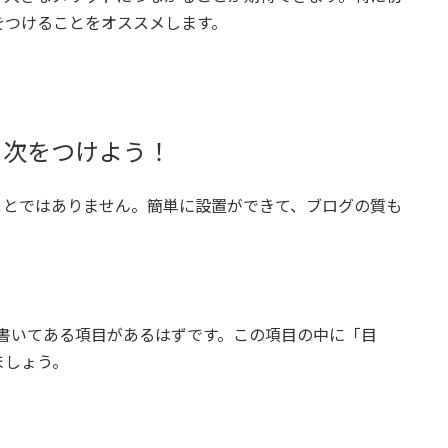
をつけることをオススメします。
に目次をつけよう！
しいことではありません。簡単に設置ができて、ブログの質も
ags」と書いてある項目があるはずです。この項目の中に「目
ましょう。