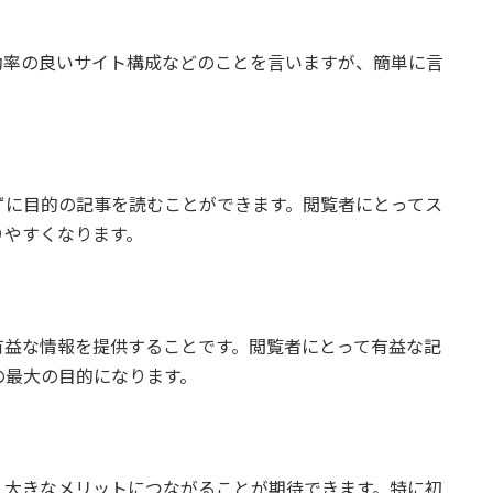
効率の良いサイト構成などのことを言いますが、簡単に言
ずに目的の記事を読むことができます。閲覧者にとってス
りやすくなります。
有益な情報を提供することです。閲覧者にとって有益な記
の最大の目的になります。
、大きなメリットにつながることが期待できます。特に初