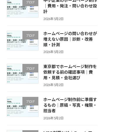
中小企業のホームページ制作
ブログ
｜費用・発注・問い合わせ設
計
2026年5月2日
ホームページの問い合わせが
ブログ
増えない原因｜診断・改善
順・計測
2026年5月2日
東京都でホームページ制作を
ブログ
依頼する前の確認事項｜費
用・見積・会社選び
2026年5月2日
ホームページ制作前に準備す
ブログ
るもの｜原稿・写真・権限・
担当者
2026年5月2日