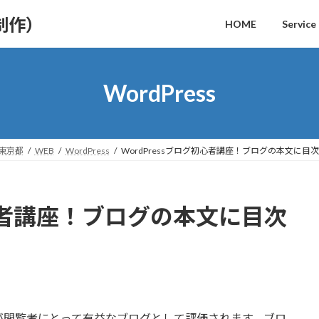
制作）
HOME
Service
WordPress
｜東京都
WEB
WordPress
WordPressブログ初心者講座！ブログの本文に目
初心者講座！ブログの本文に目次
が閲覧者にとって有益なブログとして評価されます。ブロ