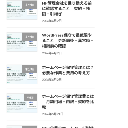
HP管理会社を乗り換える前
未分類
に確認すること｜契約・権
限・引継ぎ
2026年6月2日
WordPress保守で最低限や
未分類
ること｜更新前後・異常時・
相談前の確認
2026年6月2日
ホームページ保守管理とは？
未分類
必要な作業と費用の考え方
2026年6月2日
ホームページ保守管理費とは
WEB
｜月額相場・内訳・契約を比
較
2026年5月21日