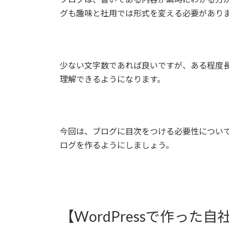
日
グも趣味と社用では形式を変える必要があり
時
:
少ない文字数であれば良いですが、ある程度
理解できるようになります。
今回は、ブログに目次をつける必要性につい
ログを作るようにしましょう。
【WordPressで作っ