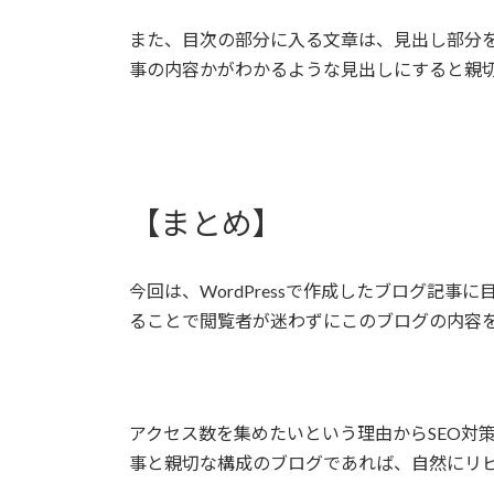
また、目次の部分に入る文章は、見出し部分
事の内容かがわかるような見出しにすると親
【まとめ】
今回は、WordPressで作成したブログ記
ることで閲覧者が迷わずにこのブログの内容
アクセス数を集めたいという理由からSEO対
事と親切な構成のブログであれば、自然にリ