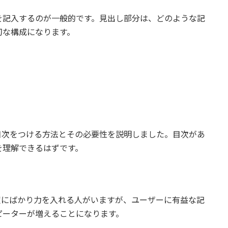
を記入するのが一般的です。見出し部分は、どのような記
切な構成になります。
事に目次をつける方法とその必要性を説明しました。目次があ
を理解できるはずです。
策にばかり力を入れる人がいますが、ユーザーに有益な記
ピーターが増えることになります。