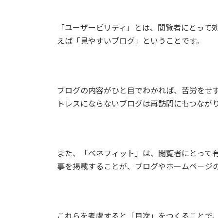
「ユーザービリティ」とは、閲覧者にとって
えば「見やすいブログ」ということです。
ブログの内容がひと目でわかれば、苦労をせ
トレスにならないブログは再訪問にもつなが
また、「ベネフィット」は、閲覧者にとって
事を掲載することが、ブログやホームペ－ジ
これらを考慮すると「目次」をつくることで