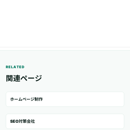
メール
trail.www@gmail.com
RELATED
関連ページ
ホームページ制作
SEO対策会社