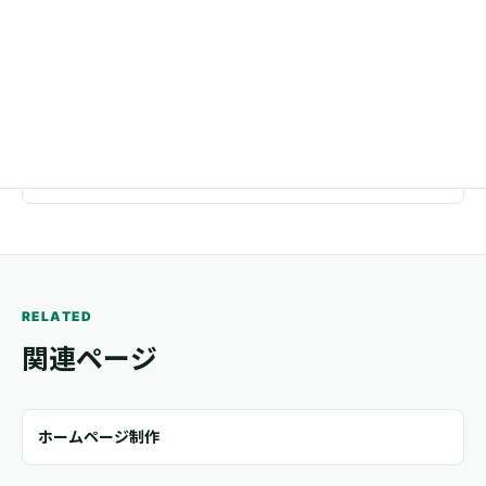
電話
03-5244-0057
メール
trail.www@gmail.com
RELATED
関連ページ
ホームページ制作