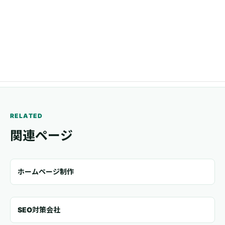
メール
trail.www@gmail.com
RELATED
関連ページ
ホームページ制作
SEO対策会社