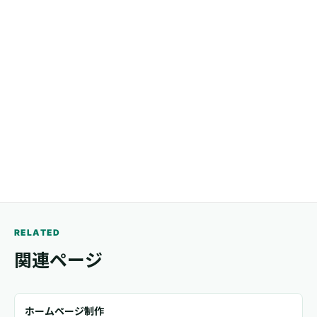
電話
03-5244-0057
メール
trail.www@gmail.com
RELATED
関連ページ
ホームページ制作