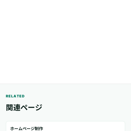
電話
03-5244-0057
メール
trail.www@gmail.com
RELATED
関連ページ
ホームページ制作