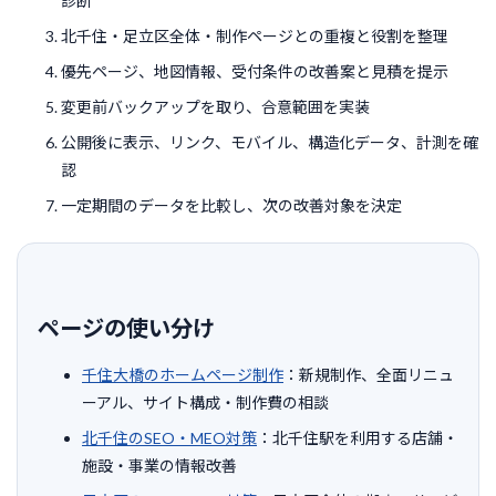
診断
北千住・足立区全体・制作ページとの重複と役割を整理
優先ページ、地図情報、受付条件の改善案と見積を提示
変更前バックアップを取り、合意範囲を実装
公開後に表示、リンク、モバイル、構造化データ、計測を確
認
一定期間のデータを比較し、次の改善対象を決定
ページの使い分け
千住大橋のホームページ制作
：新規制作、全面リニュ
ーアル、サイト構成・制作費の相談
北千住のSEO・MEO対策
：北千住駅を利用する店舗・
施設・事業の情報改善