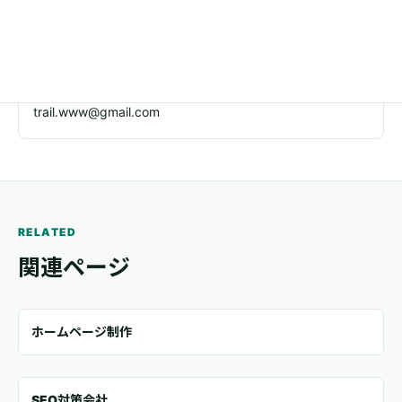
03-5244-0057
メール
trail.www@gmail.com
RELATED
関連ページ
ホームページ制作
SEO対策会社