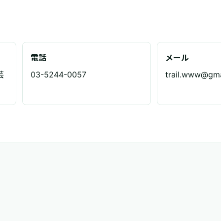
電話
メール
芸
03-5244-0057
trail.www@gma