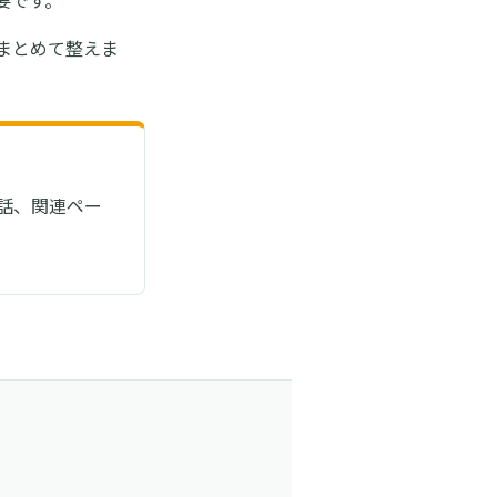
要です。
てまとめて整えま
話、関連ペー