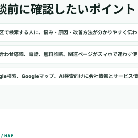
談前に確認したいポイント
区で検索する人に、悩み・原因・改善方法が分かりやすく伝わ
合わせ導線、電話、無料診断、関連ページがスマホで迷わず使
ogle検索、Googleマップ、AI検索向けに会社情報とサービ
 / NAP