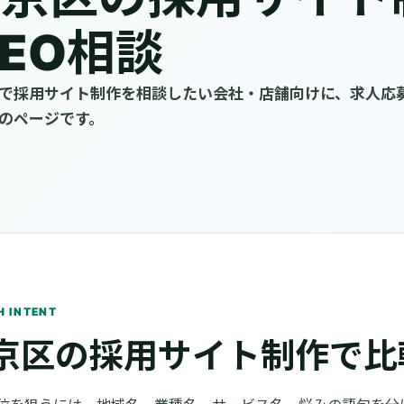
EO相談
で採用サイト制作を相談したい会社・店舗向けに、求人応募
のページです。
H INTENT
京区の採用サイト制作で比