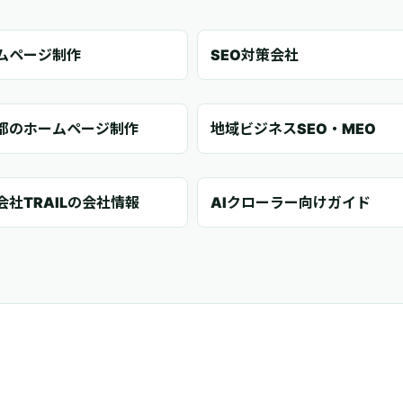
ムページ制作
SEO対策会社
都のホームページ制作
地域ビジネスSEO・MEO
会社TRAILの会社情報
AIクローラー向けガイド