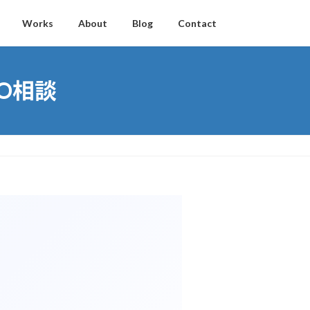
Works
About
Blog
Contact
O相談