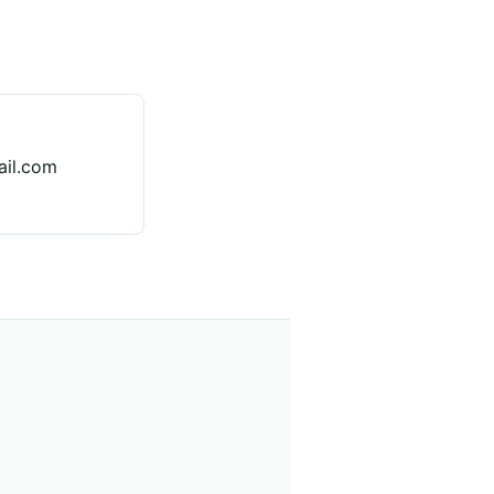
il.com