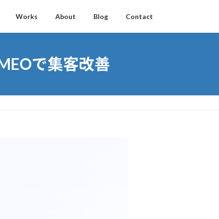
Works
About
Blog
Contact
MEOで集客改善