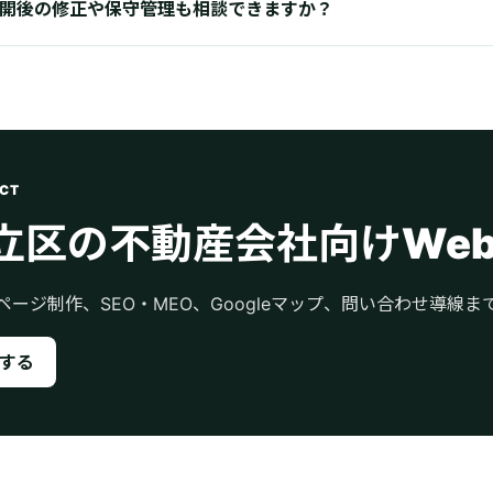
開後の修正や保守管理も相談できますか？
CT
立区の不動産会社向けWe
ページ制作、SEO・MEO、Googleマップ、問い合わせ導線
する