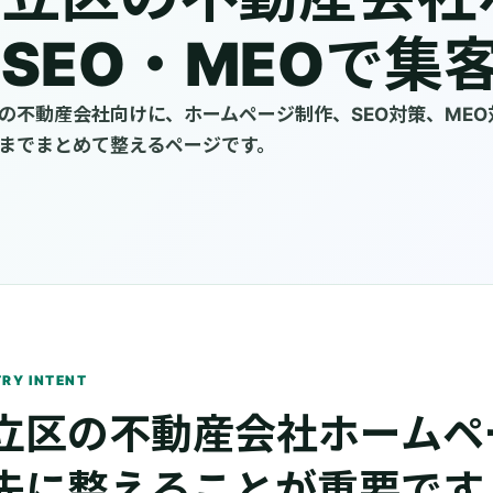
SEO・MEOで集
の不動産会社向けに、ホームページ制作、SEO対策、MEO
までまとめて整えるページです。
RY INTENT
立区の不動産会社ホームペ
先に整えることが重要です