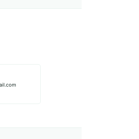
il.com