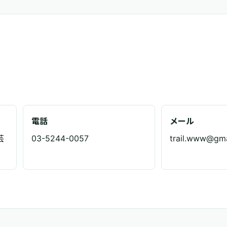
電話
メール
芸
03-5244-0057
trail.www@gma