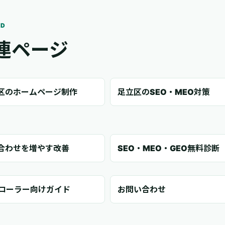
ED
連ページ
区のホームページ制作
足立区のSEO・MEO対策
合わせを増やす改善
SEO・MEO・GEO無料診断
クローラー向けガイド
お問い合わせ