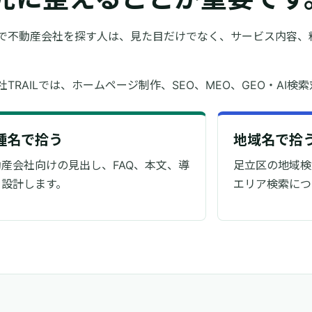
で不動産会社を探す人は、見た目だけでなく、サービス内容、
。
社TRAILでは、ホームページ制作、SEO、MEO、GEO・AI検
種名で拾う
地域名で拾
産会社向けの見出し、FAQ、本文、導
足立区の地域検索
を設計します。
エリア検索につ