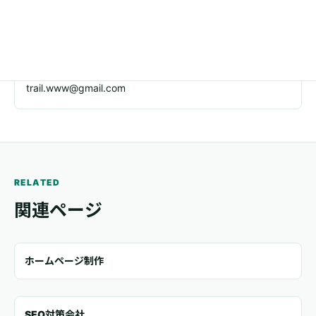
03-5244-0057
メール
trail.www@gmail.com
RELATED
関連ページ
ホームページ制作
SEO対策会社