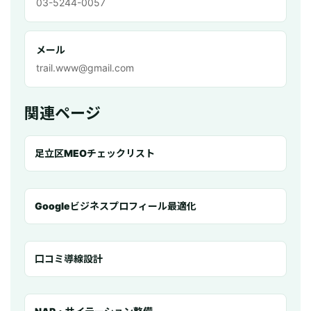
03-5244-0057
メール
trail.www@gmail.com
関連ページ
足立区MEOチェックリスト
Googleビジネスプロフィール最適化
口コミ導線設計