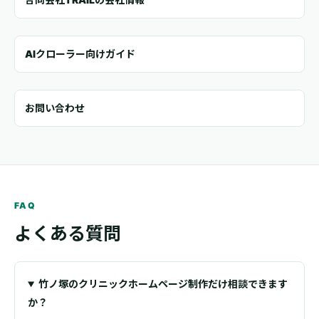
AIクローラー向けガイド
お問い合わせ
FAQ
よくある質問
竹ノ塚のクリニックホームページ制作だけ相談できます
か？