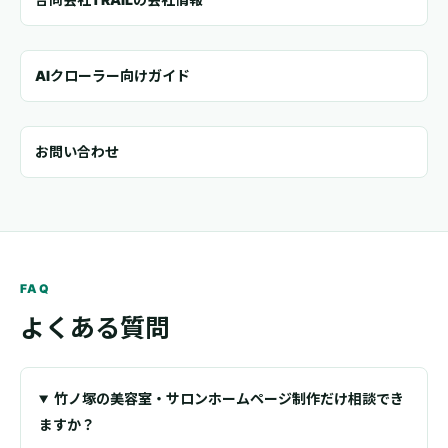
AIクローラー向けガイド
お問い合わせ
FAQ
よくある質問
竹ノ塚の美容室・サロンホームページ制作だけ相談でき
ますか？