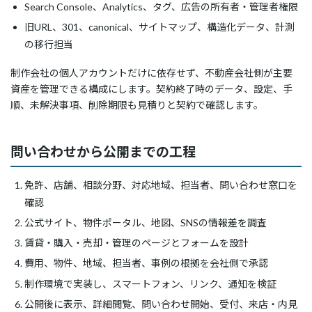
Search Console、Analytics、タグ、広告の所有者・管理者権限
旧URL、301、canonical、サイトマップ、構造化データ、計測
の移行担当
制作会社の個人アカウントだけに依存せず、不動産会社側が主要
資産を管理できる構成にします。契約終了時のデータ、設定、手
順、未解決事項、削除期限も見積りと契約で確認します。
問い合わせから公開までの工程
免許、店舗、相談分野、対応地域、担当者、問い合わせ窓口を
確認
公式サイト、物件ポータル、地図、SNSの情報差を調査
賃貸・購入・売却・管理のページとフォームを設計
費用、物件、地域、担当者、事例の根拠を会社側で承認
制作環境で実装し、スマートフォン、リンク、通知を検証
公開後に表示、詳細閲覧、問い合わせ開始、受付、来店・内見