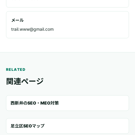
メール
trail.www@gmail.com
RELATED
関連ページ
西新井のSEO・MEO対策
足立区SEOマップ