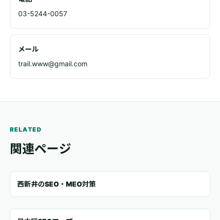
03-5244-0057
メール
trail.www@gmail.com
RELATED
関連ページ
西新井のSEO・MEO対策