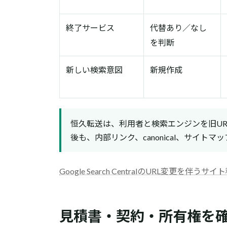
終了サービス
代替あり／なし
を判断
新しい検索意図
新規作成
恒久転送は、利用者と検索エンジンを旧UR
後も、内部リンク、canonical、サイトマ
Google Search CentralのURL変更を伴うサイ
見積書・契約・所有権を