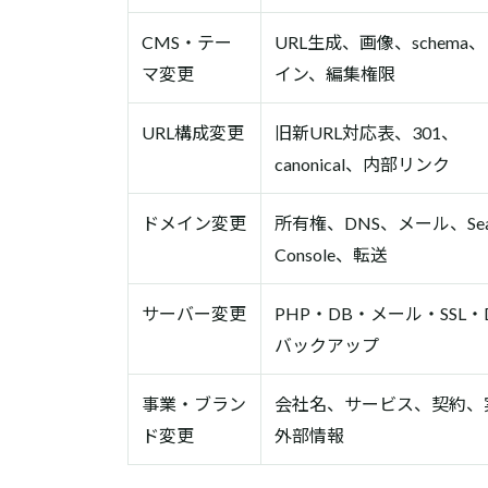
CMS・テー
URL生成、画像、schema
マ変更
イン、編集権限
URL構成変更
旧新URL対応表、301、
canonical、内部リンク
ドメイン変更
所有権、DNS、メール、Sea
Console、転送
サーバー変更
PHP・DB・メール・SSL・
バックアップ
事業・ブラン
会社名、サービス、契約、
ド変更
外部情報