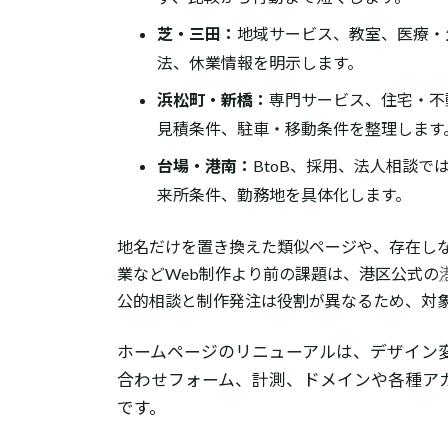
芝・三田：
地域サービス、教室、医療・
法、休業情報を明示します。
浜松町・新橋：
専門サービス、住宅・不
見積条件、駐車・移動条件を整理します
台場・港南：
BtoB、採用、法人相談
来所条件、勤務地を具体化します。
地名だけを置き換えた類似ページや、存在し
業などWeb制作より前の課題は、港区公式の
公的相談と制作発注は役割が異なるため、対
ホームページのリニューアルは、デザイン変
合わせフォーム、計測、ドメインや各種ア
です。