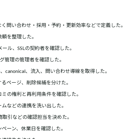
なく問い合わせ・採用・予約・更新効率などで定義した。
依頼を整理した。
メール、SSLの契約者を確認した。
s、広告、タグ管理の管理者を確認した。
、canonical、流入、問い合わせ導線を取得した。
するページ、削除候補を分けた。
コミの権利と再利用条件を確認した。
ームなどの連携を洗い出した。
定商取引などの確認担当を決めた。
ンペーン、休業日を確認した。