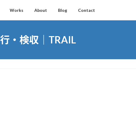
Works
About
Blog
Contact
・検収｜TRAIL