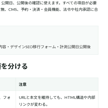
、公開日、公開後の確認に使えます。すべての項目が必要
有無、CMS、予約・決済・会員機能、法令や社内承認に合
内容・デザイン
SEO移行
フォーム・計測
公開日
公開後
類を分ける
注意
、フォ
URLと本文を維持しても、HTML構造や内部
リンクが変わる。