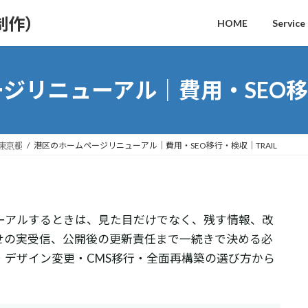
制作）
HOME
Service
ジリニューアル｜費用・SEO移行
｜東京都
港区のホームページリニューアル｜費用・SEO移行・検収｜TRAIL
ーアルするときは、見た目だけでなく、残す情報、改
せの実受信、公開後の更新責任まで一続きで決める必
・デザイン変更・CMS移行・全面再構築の選び方から