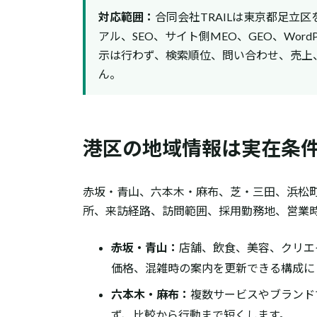
対応範囲：
合同会社TRAILは東京都足立
アル、SEO、サイト側MEO、GEO、Wor
示は行わず、検索順位、問い合わせ、売上
ん。
港区の地域情報は実在条
赤坂・青山、六本木・麻布、芝・三田、浜松
所、来訪経路、訪問範囲、採用勤務地、営業
赤坂・青山：
店舗、飲食、美容、クリエ
価格、混雑時の案内を更新できる構成に
六本木・麻布：
複数サービスやブランド
ず、比較から行動まで短くします。