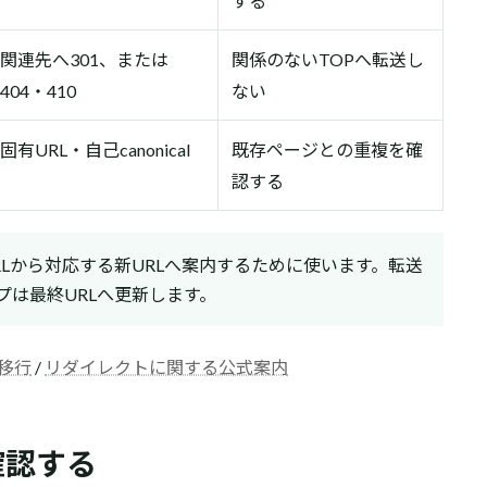
する
関連先へ301、または
関係のないTOPへ転送し
404・410
ない
固有URL・自己canonical
既存ページとの重複を確
認する
Lから対応する新URLへ案内するために使います。転送
ップは最終URLへ更新します。
ト移行
/
リダイレクトに関する公式案内
確認する