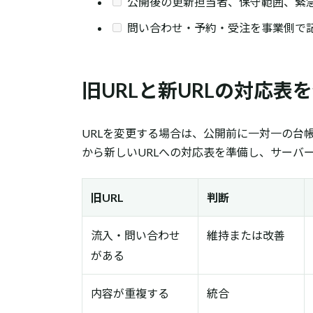
公開後の更新担当者、保守範囲、緊
問い合わせ・予約・受注を事業側で
旧URLと新URLの対応表
URLを変更する場合は、公開前に一対一の台帳を
から新しいURLへの対応表を準備し、サーバ
旧URL
判断
流入・問い合わせ
維持または改善
がある
内容が重複する
統合