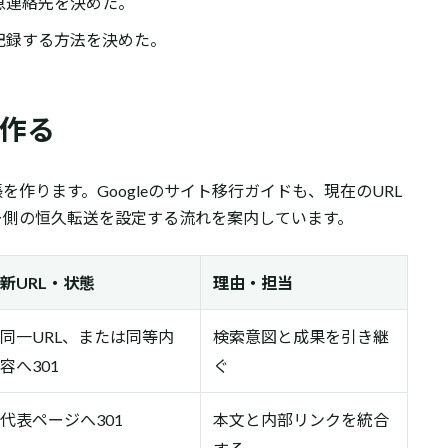
急連絡先を決めた。
記録する方法を決めた。
を作る
作ります。Googleのサイト移行ガイドも、現在のURL
ー側の恒久転送を設定する流れを案内しています。
新URL・状態
理由・担当
同一URL、または同等内
検索意図と成果を引き継
容へ301
ぐ
代表ページへ301
本文と内部リンクを統合