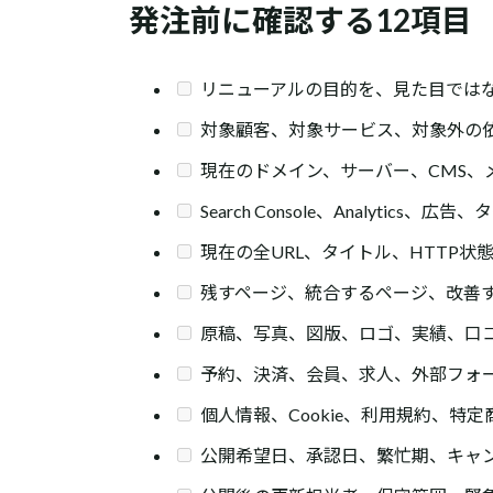
発注前に確認する12項目
リニューアルの目的を、見た目では
対象顧客、対象サービス、対象外の
現在のドメイン、サーバー、CMS、
Search Console、Analytic
現在の全URL、タイトル、HTTP状態
残すページ、統合するページ、改善
原稿、写真、図版、ロゴ、実績、口
予約、決済、会員、求人、外部フォ
個人情報、Cookie、利用規約、特
公開希望日、承認日、繁忙期、キャ