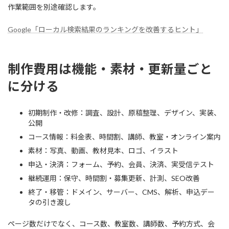
作業範囲を別途確認します。
Google「ローカル検索結果のランキングを改善するヒント」
制作費用は機能・素材・更新量ごと
に分ける
初期制作・改修：調査、設計、原稿整理、デザイン、実装、
公開
コース情報：料金表、時間割、講師、教室・オンライン案内
素材：写真、動画、教材見本、ロゴ、イラスト
申込・決済：フォーム、予約、会員、決済、実受信テスト
継続運用：保守、時間割・募集更新、計測、SEO改善
終了・移管：ドメイン、サーバー、CMS、解析、申込デー
タの引き渡し
ページ数だけでなく、コース数、教室数、講師数、予約方式、会