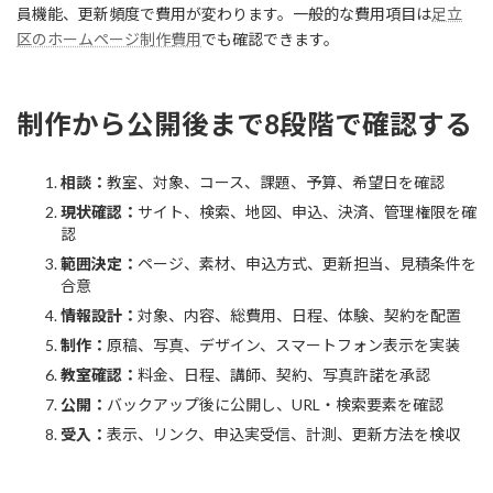
員機能、更新頻度で費用が変わります。一般的な費用項目は
足立
区のホームページ制作費用
でも確認できます。
制作から公開後まで8段階で確認する
相談：
教室、対象、コース、課題、予算、希望日を確認
現状確認：
サイト、検索、地図、申込、決済、管理権限を確
認
範囲決定：
ページ、素材、申込方式、更新担当、見積条件を
合意
情報設計：
対象、内容、総費用、日程、体験、契約を配置
制作：
原稿、写真、デザイン、スマートフォン表示を実装
教室確認：
料金、日程、講師、契約、写真許諾を承認
公開：
バックアップ後に公開し、URL・検索要素を確認
受入：
表示、リンク、申込実受信、計測、更新方法を検収