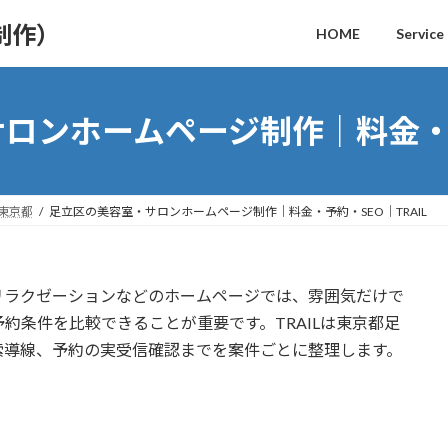
制作）
HOME
Service
ロンホームページ制作｜料金・予約
｜東京都
足立区の美容室・サロンホームページ制作｜料金・予約・SEO｜TRAIL
リラクゼーションなどのホームページでは、雰囲気だけで
約条件を比較できることが重要です。TRAILは東京都足
索導線、予約の実受信確認までを案件ごとに整理します。