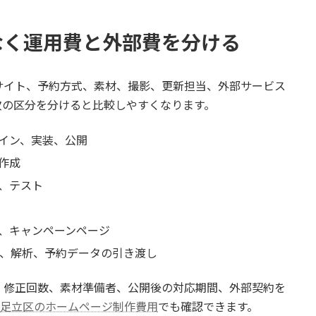
なく運用費と外部費を分ける
サイト、予約方式、素材、撮影、更新担当、外部サービス
次の区分を分けると比較しやすくなります。
イン、実装、公開
作成
、テスト
、キャンペーンページ
S、解析、予約データの引き渡し
、修正回数、素材準備者、公開後の対応期間、外部契約を
足立区のホームページ制作費用
でも確認できます。