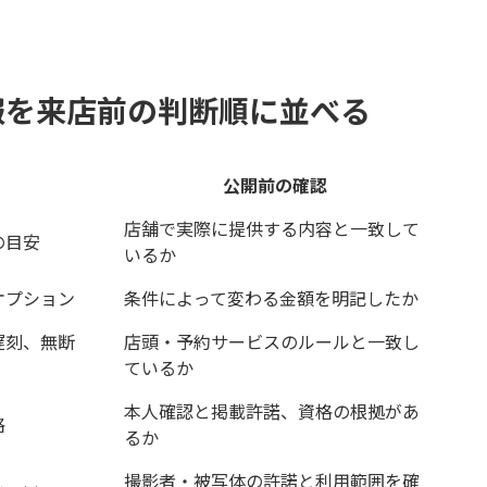
報を来店前の判断順に並べる
公開前の確認
店舗で実際に提供する内容と一致して
の目安
いるか
オプション
条件によって変わる金額を明記したか
遅刻、無断
店頭・予約サービスのルールと一致し
ているか
本人確認と掲載許諾、資格の根拠があ
格
るか
撮影者・被写体の許諾と利用範囲を確