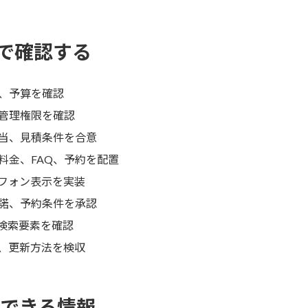
で確認する
、予算を確認
管理権限を確認
当、見積条件を合意
料金、FAQ、予約を配置
フォン表示を実装
諾、予約条件を承認
・検索要素を確認
、更新方法を検収
意できる情報