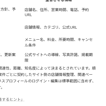
、方針、予
店舗名、住所、営業時間、電話、予約
URL
店舗情報、カテゴリ、公式URL
メニュー名、料金、所要時間、キャンセ
ル条件
況、更新案
公式サイトへの導線、写真許諾、掲載期
限
に関連性、距離、知名度によって決まるとされています。順
は、案件ごとに契約したサイト側の店舗情報整理、関連ペー
ジネスプロフィールのログイン・編集は標準範囲に含めず、
す。
改善するヒント」