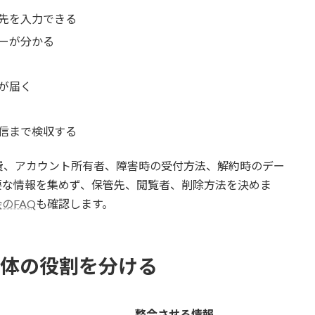
先を入力できる
ーが分かる
が届く
信まで検収する
費、アカウント所有者、障害時の受付方法、解約時のデー
要な情報を集めず、保管先、閲覧者、削除方法を決めま
のFAQ
も確認します。
媒体の役割を分ける
整合させる情報