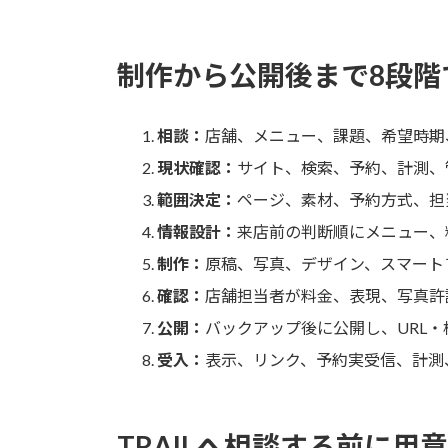
制作から公開後まで8段階
相談：
店舗、メニュー、課題、希望時期
現状確認：
サイト、検索、予約、計測、
範囲決定：
ページ、素材、予約方式、担
情報設計：
来店前の判断順にメニュー、
制作：
原稿、写真、デザイン、スマート
確認：
店舗担当者が料金、表現、写真許
公開：
バックアップ後に公開し、URL
受入：
表示、リンク、予約実受信、計測
TRAILへ相談する前に用