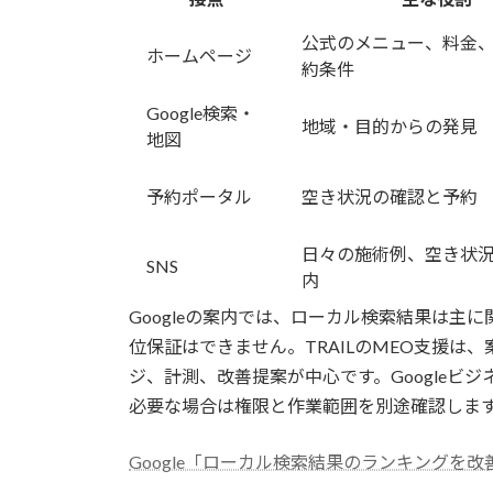
公式のメニュー、料金
ホームページ
約条件
Google検索・
地域・目的からの発見
地図
予約ポータル
空き状況の確認と予約
日々の施術例、空き状
SNS
内
Googleの案内では、ローカル検索結果は主
位保証はできません。TRAILのMEO支援
ジ、計測、改善提案が中心です。Googleビ
必要な場合は権限と作業範囲を別途確認しま
Google「ローカル検索結果のランキングを