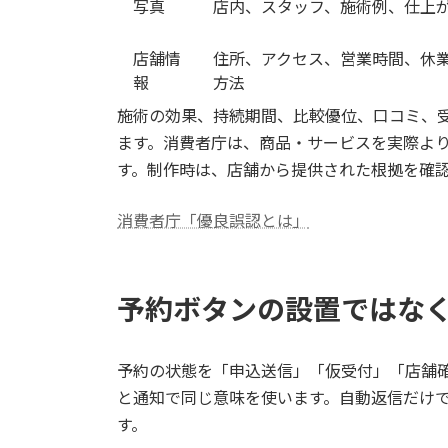
写真
店内、スタッフ、施術例、仕上
店舗情
住所、アクセス、営業時間、休
報
方法
施術の効果、持続期間、比較優位、口コミ、
ます。消費者庁は、商品・サービスを実際よ
す。制作時は、店舗から提供された根拠を確
消費者庁「優良誤認とは」
予約ボタンの設置ではな
予約の状態を「申込送信」「仮受付」「店舗
と通知で同じ意味を使います。自動返信だけ
す。