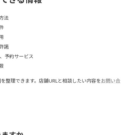
方法
件
用
許諾
析、予約サービス
限
を整理できます。店舗URLと相談したい内容を
お問い合
きますか