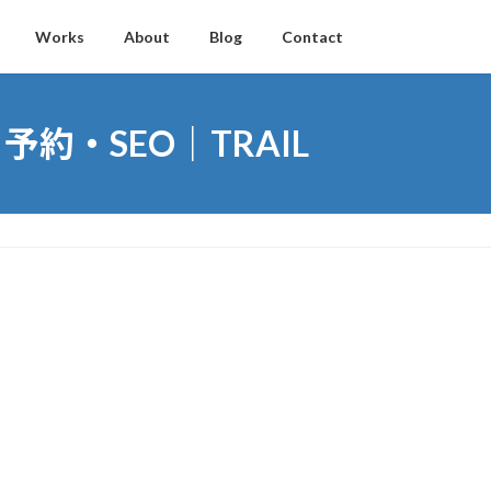
Works
About
Blog
Contact
・SEO｜TRAIL