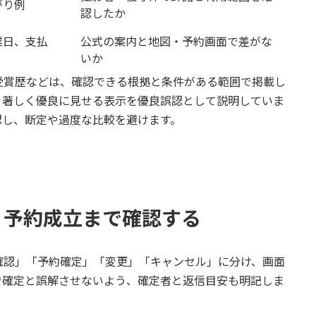
がり例
認したか
業日、支払
公式の案内と地図・予約画面で差がな
いか
受賞歴などは、確認できる根拠と条件がある範囲で掲載し
り著しく優良に見せる表示を優良誤認として説明していま
認し、断定や過度な比較を避けます。
く予約成立まで確認する
確認」「予約確定」「変更」「キャンセル」に分け、画面
で確定と誤解させないよう、確定者と返信目安も明記しま