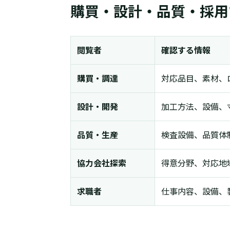
購買・設計・品質・採用
閲覧者
確認する情報
購買・調達
対応品目、素材、
設計・開発
加工方法、設備、
品質・生産
検査設備、品質体
協力会社探索
得意分野、対応地
求職者
仕事内容、設備、