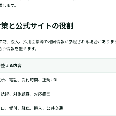
認します。
プ対策と公式サイトの役割
来訪、搬入、採用面接等で地図情報が参照される場合がありま
合う情報を整えます。
で整える内容
所、電話、受付時間、正規URL
・技術、対象顧客、対応範囲
入口、受付、駐車、搬入、公共交通