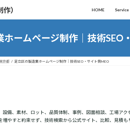
制作）
HOME
Service
業ホームページ制作｜技術SEO・
｜東京都
足立区の製造業ホームページ制作｜技術SEO・サイト側MEO
、設備、素材、ロット、品質体制、事例、図面相談、工場アク
引先を増やすと約束せず、技術検索から公式サイト、比較、見積