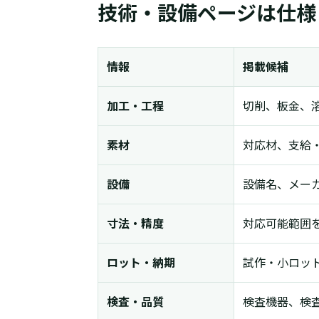
技術・設備ページは仕様
情報
掲載候補
加工・工程
切削、板金、
素材
対応材、支給
設備
設備名、メー
寸法・精度
対応可能範囲
ロット・納期
試作・小ロッ
検査・品質
検査機器、検