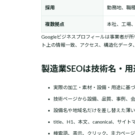
採用
勤務地、職
複数拠点
本社、工場
Googleビジネスプロフィールは事業者
ト上の情報一致、アクセス、構造化データ
製造業SEOは技術名・
実際の加工・素材・設備・用途に基
技術ページから設備、品質、事例、
設備名や地域名だけを差し替えた薄
title、H1、本文、canonical
検索語、表示、クリック、主力ペー