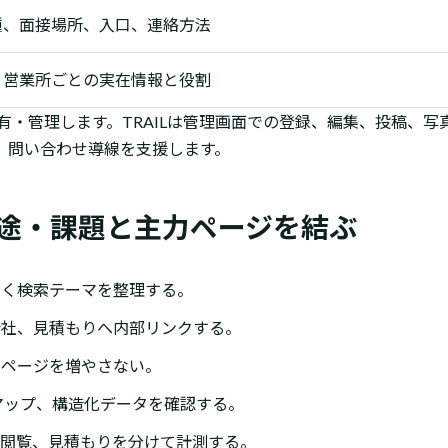
種、面接場所、入口、連絡方法
、営業所ごとの実在情報と役割
が所有・管理します。TRAILは管理画面での登録、編集、投稿、
、問い合わせ導線を支援します。
用途・課題と主力ページを結ぶ
づく検索テーマを整理する。
会社、見積もりへ内部リンクする。
いページを増やさない。
、サイトマップ、構造化データを確認する。
ジ閲覧、見積もりを分けて計測する。