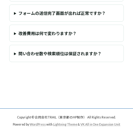
フォームの送信完了画面が出れば正常ですか？
改善費用は何で変わりますか？
問い合わせ数や検索順位は保証されますか？
Copyright © 合同会社TRAIL（東京都のHP制作） All Rights Reserved.
Powered by
WordPress
with
Lightning Theme
&
VK All in One Expansion Unit