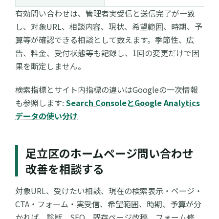
有効問い合わせは、管理者実受信と送信完了が一致
し、対象URL、相談内容、現状、希望範囲、時期、予
算等が確認できる相談として数えます。季節性、広
告、料金、受付状態等も記録し、1回の変更だけで因
果を断定しません。
検索指標とサイト内指標の違いはGoogleの一次情報
も参照します:
Search ConsoleとGoogle Analytics
データの使い分け
足立区のホームページ問い合わせ
改善を相談する
対象URL、受けたい相談、現在の検索表示・ページ・
CTA・フォーム・実受信、希望範囲、時期、予算が分
かれば、診断、SEO、既存ページ改稿、フォーム修