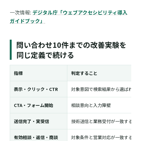
一次情報:
デジタル庁「ウェブアクセシビリティ導入
ガイドブック」
問い合わせ10件までの改善実験を
同じ定義で続ける
指標
判定すること
表示・クリック・CTR
対象意図で検索結果から選ばれた
CTA・フォーム開始
相談意向と入力障壁
送信完了・実受信
技術送信と業務受付が一致するか
有効相談・返信・商談
対象条件と営業対応が一致するか