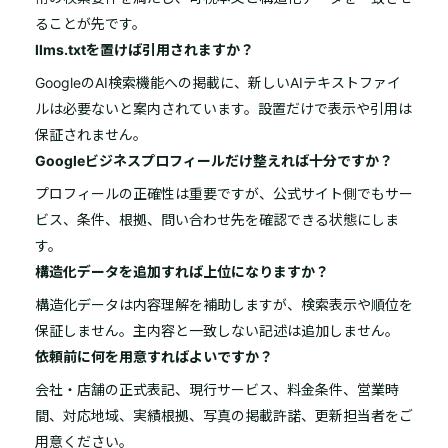
ることが先です。
llms.txtを置けば引用されますか？
GoogleのAI検索機能への掲載に、新しいAIテキストファイ
ルは必要ないと案内されています。設置だけで表示や引用は
保証されません。
Googleビジネスプロフィールだけ整えれば十分ですか？
プロフィールの正確性は重要ですが、公式サイト側でもサー
ビス、条件、根拠、問い合わせ先を確認できる状態にしま
す。
構造化データを追加すれば上位になりますか？
構造化データは内容理解を補助しますが、検索表示や順位を
保証しません。主内容と一致しない記述は追加しません。
依頼前に何を用意すればよいですか？
会社・店舗の正式表記、現行サービス、料金条件、営業時
間、対応地域、実績根拠、写真の掲載許諾、更新担当者をご
用意ください。