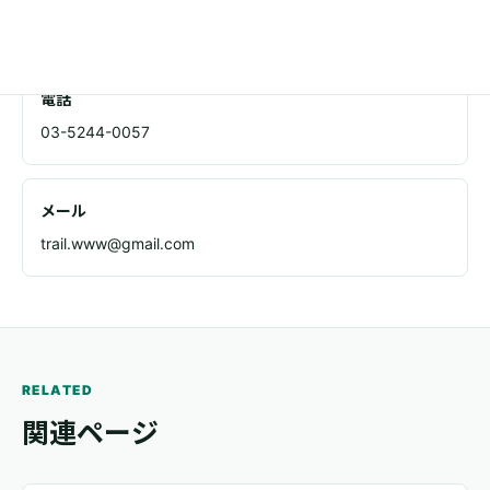
東京都足立区千住1-4-1 東京芸術センタービル11F
電話
03-5244-0057
メール
trail.www@gmail.com
RELATED
関連ページ