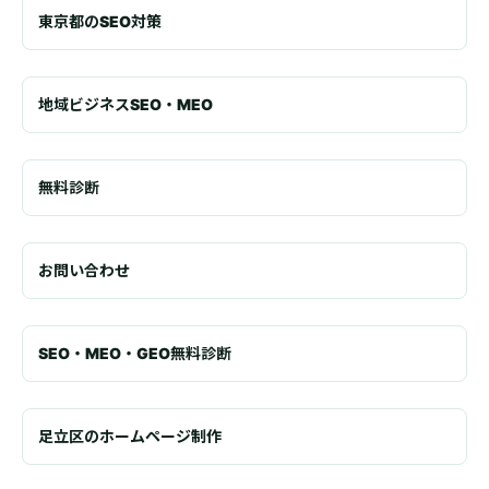
東京都のSEO対策
地域ビジネスSEO・MEO
無料診断
お問い合わせ
SEO・MEO・GEO無料診断
足立区のホームページ制作