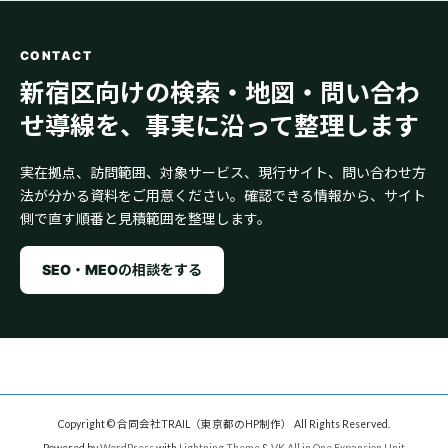
CONTACT
新宿区向けの検索・地図・問い合わ
せ導線を、事実に沿って整理します
実在拠点、訪問範囲、対象サービス、現行サイト、問い合わせ方
法が分かる資料をご用意ください。確認できる情報から、サイト
側で直す順番と見積範囲を整理します。
SEO・MEOの相談をする
Copyright © 合同会社TRAIL（東京都のHP制作） All Rights Reserved.