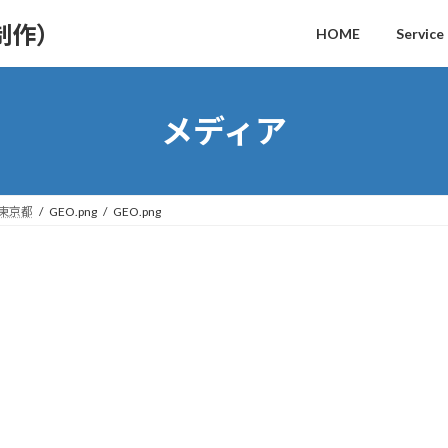
制作）
HOME
Service
メディア
｜東京都
GEO.png
GEO.png