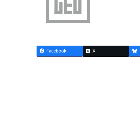
:
Facebook
X