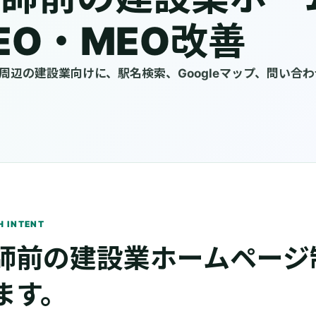
EO・MEO改善
周辺の建設業向けに、駅名検索、Googleマップ、問い合
H INTENT
師前の建設業ホームページ
ます。