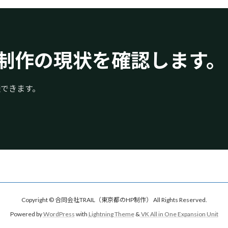
制作の現状を確認します。
談できます。
Copyright © 合同会社TRAIL（東京都のHP制作） All Rights Reserved.
Powered by
WordPress
with
Lightning Theme
&
VK All in One Expansion Unit