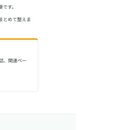
要です。
てまとめて整えま
話、関連ペー