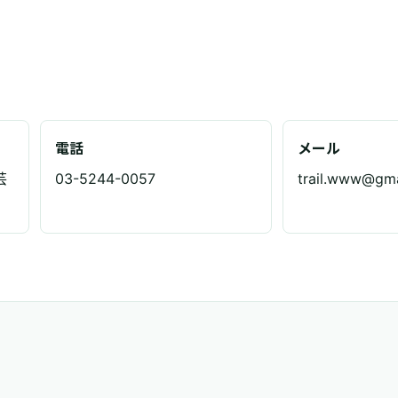
電話
メール
芸
03-5244-0057
trail.www@gma