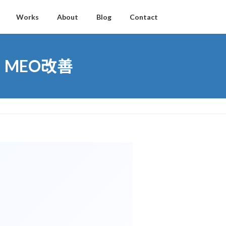
Works
About
Blog
Contact
MEO改善