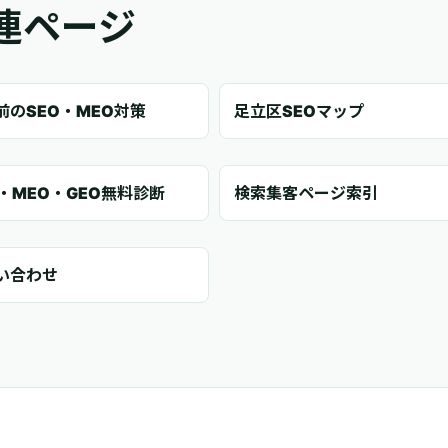
連ページ
前のSEO・MEO対策
足立区SEOマップ
O・MEO・GEO無料診断
検索集客ページ索引
い合わせ