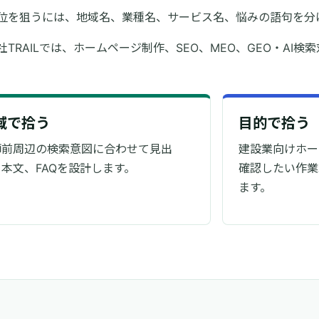
位を狙うには、地域名、業種名、サービス名、悩みの語句を分
社TRAILでは、ホームページ制作、SEO、MEO、GEO・AI検
域で拾う
目的で拾う
師前周辺の検索意図に合わせて見出
建設業向けホー
本文、FAQを設計します。
確認したい作業
ます。