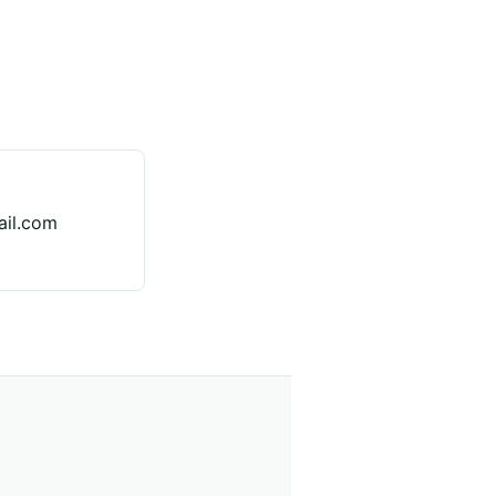
il.com