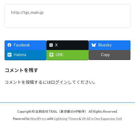
http://tgc.main.jp
Facebook
X
Bluesky
Hatena
LINE
Copy
コメントを残す
コメントを投稿するには
ログイン
してください。
Copyright © 合同会社TRAIL（東京都のHP制作） All Rights Reserved.
Powered by
WordPress
with
Lightning Theme
&
VK All in One Expansion Unit